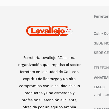
Ferreter
Cali - C
SEDE NO
SEDE CE
Ferretería Levallejo AZ, es una
organización que impulsa el sector
TELEFON
ferretero en la ciudad de Cali, con
WHATSA
espíritu de liderazgo y un alto
compromiso con la calidad de sus
EMAIL:
productos y una esmerada y
ventasp
profesional atención al cliente,
ofrecida por un equipo amplia