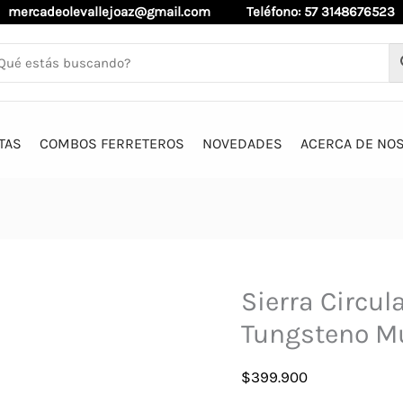
mercadeolevallejoaz@gmail.com
Teléfono: 57 3148676523
TAS
COMBOS FERRETEROS
NOVEDADES
ACERCA DE NO
Sierra Circul
Tungsteno Mu
$
399.900