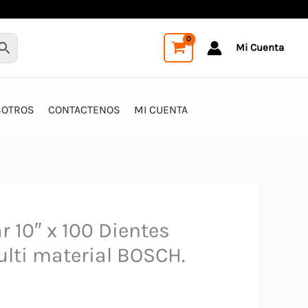
Mi Cuenta
SOTROS
CONTACTENOS
MI CUENTA
ar 10″ x 100 Dientes
lti material BOSCH.