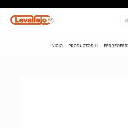
Ir
al
contenido
INICIO
PRODUCTOS
FERREOFER