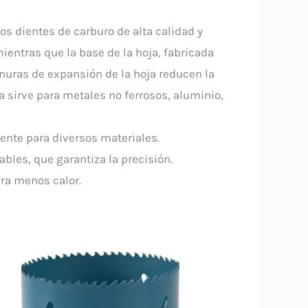
Los dientes de carburo de alta calidad y
mientras que la base de la hoja, fabricada
nuras de expansión de la hoja reducen la
a sirve para metales no ferrosos, aluminio,
tente para diversos materiales.
bles, que garantiza la precisión.
era menos calor.