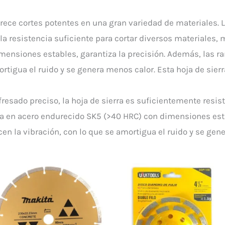
ofrece cortes potentes en una gran variedad de materiales. 
 la resistencia suficiente para cortar diversos materiales, 
ensiones estables, garantiza la precisión. Además, las ra
ortigua el ruido y se genera menos calor. Esta hoja de sierr
fresado preciso, la hoja de sierra es suficientemente resis
ada en acero endurecido SK5 (>40 HRC) con dimensiones esta
en la vibración, con lo que se amortigua el ruido y se gen