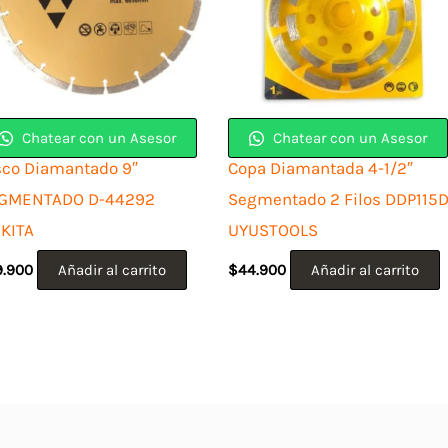
Chatear con un Asesor
Chatear con un Asesor
sco Diamantado 9″
Copa Diamantada 4-1/2″
GMENTADO D-44292
Segmentado 2 Filos DDP115
KITA
UYUSTOOLS
9.900
Añadir al carrito
$
44.900
Añadir al carrito