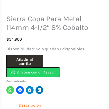
Sierra Copa Para Metal
114mm 4-1/2″ 8% Cobalto
$
54.900
Disponibilidad:
Solo quedan 1 disponibles
Sierra
Añadir al
carrito
Copa
Chatear con un Asesor
Para
Metal
Comparte esto:
114mm
4-
1/2"
Descripción