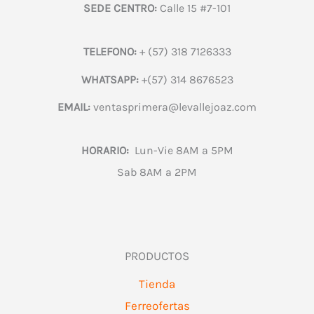
SEDE CENTRO:
Calle 15 #7-101
TELEFONO:
+ (57) 318 7126333
WHATSAPP:
+(57) 314 8676523
EMAIL:
ventasprimera@levallejoaz.com
HORARIO:
Lun-Vie 8AM a 5PM
Sab 8AM a 2PM
PRODUCTOS
Tienda
Ferreofertas