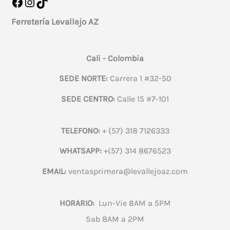
Facebook
Instagram
TikTok
Ferretería Levallejo AZ
Cali - Colombia
SEDE NORTE:
Carrera 1 #32-50
SEDE CENTRO:
Calle 15 #7-101
TELEFONO:
+ (57) 318 7126333
WHATSAPP:
+(57) 314 8676523
EMAIL:
ventasprimera@levallejoaz.com
HORARIO:
Lun-Vie 8AM a 5PM
Sab 8AM a 2PM