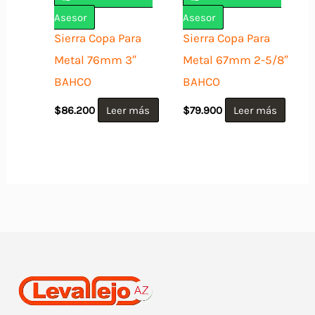
Asesor
Asesor
Sierra Copa Para
Sierra Copa Para
Metal 76mm 3″
Metal 67mm 2-5/8″
BAHCO
BAHCO
$
86.200
Leer más
$
79.900
Leer más