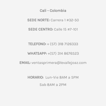
Cali - Colombia
SEDE NORTE:
Carrera 1 #32-50
SEDE CENTRO:
Calle 15 #7-101
TELEFONO:
+ (57) 318 7126333
WHATSAPP:
+(57) 314 8676523
EMAIL:
ventasprimera@levallejoaz.com
HORARIO:
Lun-Vie 8AM a 5PM
Sab 8AM a 2PM