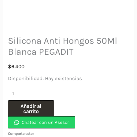
Silicona Anti Hongos 50Ml
Blanca PEGADIT
$
6.400
Disponibilidad:
Hay existencias
Silicona
Anti
Añadir al
Hongos
carrito
50Ml
Chatear con un Asesor
Blanca
Comparte esto: