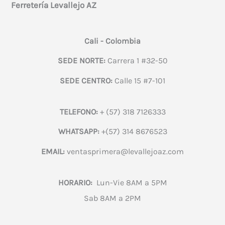
Ferretería Levallejo AZ
Cali - Colombia
SEDE NORTE:
Carrera 1 #32-50
SEDE CENTRO:
Calle 15 #7-101
TELEFONO:
+ (57) 318 7126333
WHATSAPP:
+(57) 314 8676523
EMAIL:
ventasprimera@levallejoaz.com
HORARIO:
Lun-Vie 8AM a 5PM
Sab 8AM a 2PM