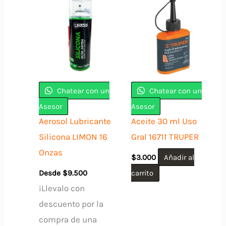
Chatear con un
Chatear con un
Asesor
Asesor
Aerosol Lubricante
Aceite 30 ml Uso
Silicona LIMON 16
Gral 16711 TRUPER
Onzas
$
3.000
Añadir al
Desde
$
9.500
carrito
¡Llevalo con
descuento por la
compra de una