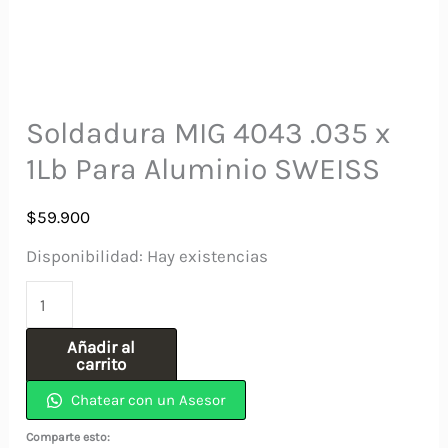
Soldadura MIG 4043 .035 x
1Lb Para Aluminio SWEISS
$
59.900
Disponibilidad:
Hay existencias
Soldadura
MIG
Añadir al
4043
carrito
.035
Chatear con un Asesor
x
Comparte esto: