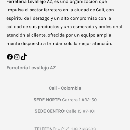
Ferretería Levallejo AZ, es una organización que
impulsa el sector ferretero en la ciudad de Cali, con
espíritu de liderazgo y un alto compromiso con la
calidad de sus productos y una esmerada y profesional
atención al cliente, ofrecida por un equipo amplia
mente dispuesto a brindar solo la mejor atención.
Facebook
Instagram
TikTok
Ferretería Levallejo AZ
Cali - Colombia
SEDE NORTE:
Carrera 1 #32-50
SEDE CENTRO:
Calle 15 #7-101
TELEFONO:
+ (57) 318 7126333