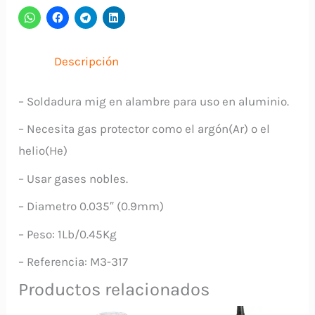
1Lb
Para
Aluminio
Descripción
SWEISS
cantidad
– Soldadura mig en alambre para uso en aluminio.
– Necesita gas protector como el argón(Ar) o el
helio(He)
– Usar gases nobles.
– Diametro 0.035″ (0.9mm)
– Peso: 1Lb/0.45Kg
– Referencia: M3-317
Productos relacionados