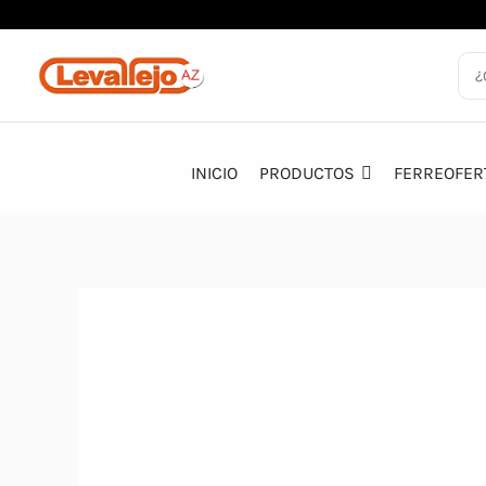
Ir
al
contenido
INICIO
PRODUCTOS
FERREOFER