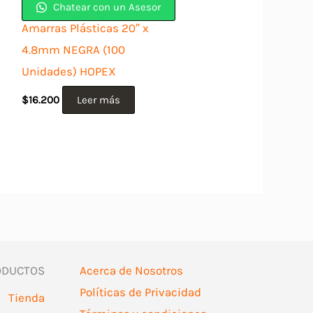
Chatear con un Asesor
Amarras Plásticas 20″ x
4.8mm NEGRA (100
Unidades) HOPEX
$
16.200
Leer más
ODUCTOS
Acerca de Nosotros
Políticas de Privacidad
Tienda