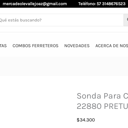
mercadeolevallejoaz@gmail.com
Teléfono: 57 3148676523
TAS
COMBOS FERRETEROS
NOVEDADES
ACERCA DE NO
Sonda Para C
22880 PRETU
$
34.300