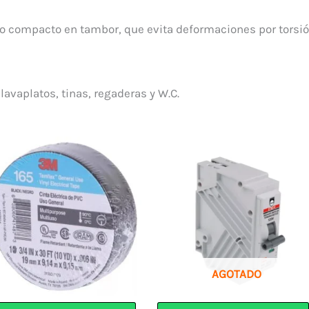
 compacto en tambor, que evita deformaciones por torsión
lavaplatos, tinas, regaderas y W.C.
AGOTADO