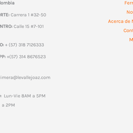
Fer
olombia
No
RTE:
Carrera 1 #32-50
Acerca de 
NTRO:
Calle 15 #7-101
Con
M
O:
+ (57) 318 7126333
PP:
+(57) 314 8676523
rimera@levallejoaz.com
:
Lun-Vie 8AM a 5PM
 a 2PM