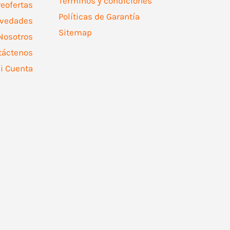
Términos y condiciones
reofertas
Políticas de Garantía
vedades
Sitemap
Nosotros
táctenos
i Cuenta