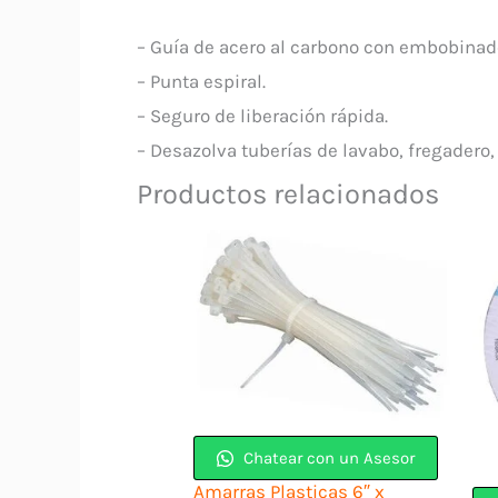
– Guía de acero al carbono con embobinado
– Punta espiral.
– Seguro de liberación rápida.
– Desazolva tuberías de lavabo, fregadero, 
Productos relacionados
Chatear con un Asesor
Amarras Plasticas 6″ x