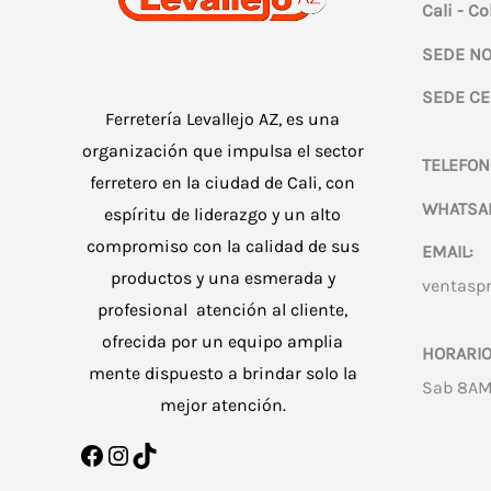
Cali - C
SEDE NO
SEDE CE
Ferretería Levallejo AZ, es una
organización que impulsa el sector
TELEFON
ferretero en la ciudad de Cali, con
WHATSA
espíritu de liderazgo y un alto
compromiso con la calidad de sus
EMAIL:
productos y una esmerada y
ventasp
profesional atención al cliente,
ofrecida por un equipo amplia
HORARIO
mente dispuesto a brindar solo la
Sab 8AM
mejor atención.
Facebook
Instagram
TikTok