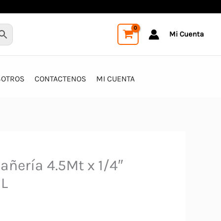
Mi Cuenta
SOTROS
CONTACTENOS
MI CUENTA
añería 4.5Mt x 1/4″
L