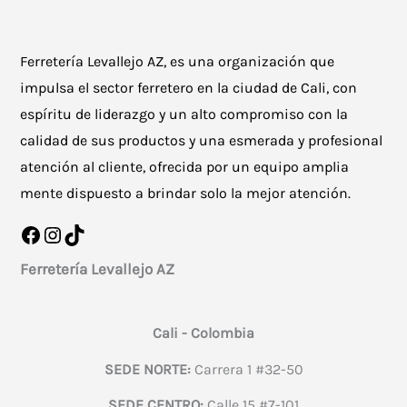
Ferretería Levallejo AZ, es una organización que
impulsa el sector ferretero en la ciudad de Cali, con
espíritu de liderazgo y un alto compromiso con la
calidad de sus productos y una esmerada y profesional
atención al cliente, ofrecida por un equipo amplia
mente dispuesto a brindar solo la mejor atención.
Facebook
Instagram
TikTok
Ferretería Levallejo AZ
Cali - Colombia
SEDE NORTE:
Carrera 1 #32-50
SEDE CENTRO:
Calle 15 #7-101