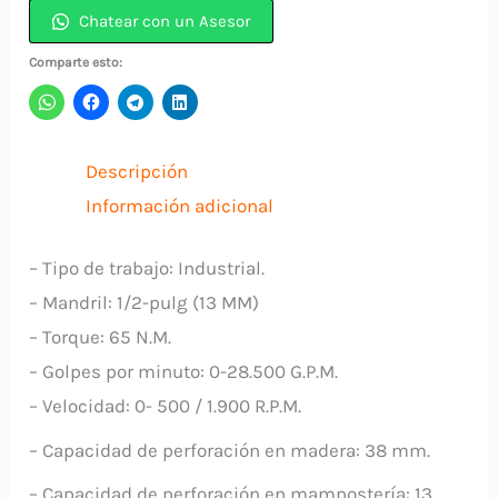
1/2"
Chatear con un Asesor
18V
Comparte esto:
DHP490
MAKITA
cantidad
Descripción
Información adicional
– Tipo de trabajo: Industrial.
– Mandril: 1/2-pulg (13 MM)
– Torque: 65 N.M.
– Golpes por minuto: 0-28.500 G.P.M.
– Velocidad: 0- 500 / 1.900 R.P.M.
– Capacidad de perforación en madera: 38 mm.
– Capacidad de perforación en mampostería: 13