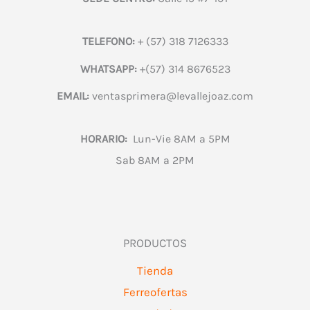
TELEFONO:
+ (57) 318 7126333
WHATSAPP:
+(57) 314 8676523
EMAIL:
ventasprimera@levallejoaz.com
HORARIO:
Lun-Vie 8AM a 5PM
Sab 8AM a 2PM
PRODUCTOS
Tienda
Ferreofertas