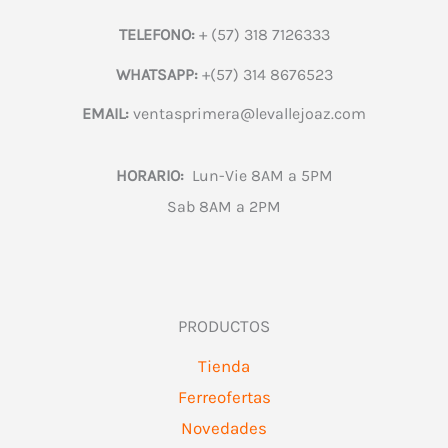
TELEFONO:
+ (57) 318 7126333
WHATSAPP:
+(57) 314 8676523
EMAIL:
ventasprimera@levallejoaz.com
HORARIO:
Lun-Vie 8AM a 5PM
Sab 8AM a 2PM
PRODUCTOS
Tienda
Ferreofertas
Novedades