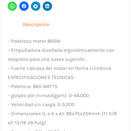
MAKITA
cantidad
Descripción
– Poderoso motor 860W
– Empuñadura diseñada ergonómicamente con
neopreno para una suave sujeción.
– Fuerte carcasa del motor en forma cilíndrica
ESPECIFICACIONES TECNICAS
– Potencia: 860 WATTS
– golpes por minuto(gpm): 0-48.000
– Velocidad sin carga: 0-3.200
– Dimensiones (L x A x A): 96x75x204mm (11-5/8
x2-15/16 x8 Pulg)