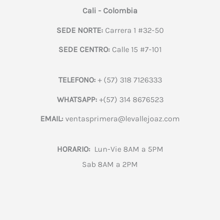
Cali - Colombia
SEDE NORTE:
Carrera 1 #32-50
SEDE CENTRO:
Calle 15 #7-101
TELEFONO:
+ (57) 318 7126333
WHATSAPP:
+(57) 314 8676523
EMAIL:
ventasprimera@levallejoaz.com
HORARIO:
Lun-Vie 8AM a 5PM
Sab 8AM a 2PM