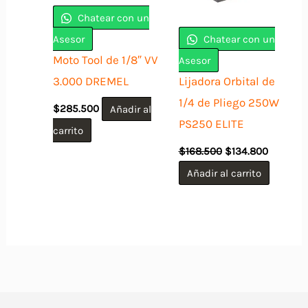
Chatear con un
Asesor
Chatear con un
Moto Tool de 1/8″ VV
Asesor
3.000 DREMEL
Lijadora Orbital de
1/4 de Pliego 250W
$
285.500
Añadir al
PS250 ELITE
carrito
El
El
$
168.500
$
134.800
precio
precio
original
actual
Añadir al carrito
era:
es:
$168.500.
$134.800