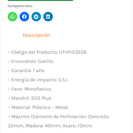
1500W
Comparte esto:
UTH1153226
TOTAL
cantidad
Descripción
– Código del Producto: UTH1153226
– Encendido: Gatillo.
– Garantía: 1 año.
– Energía de impacto: 5.5J.
– Fase: Monofasico.
– Mandril: SDS Plus.
– Material: Plástico – Metal.
– Máximo Diámetro de Perforación: Concreto:
32mm; Madera: 40mm; Acero: 13mm.