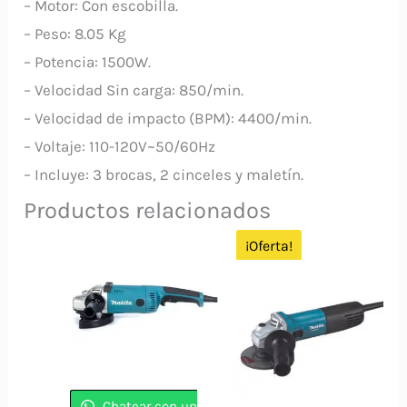
– Motor: Con escobilla.
– Peso: 8.05 Kg
– Potencia: 1500W.
– Velocidad Sin carga: 850/min.
– Velocidad de impacto (BPM): 4400/min.
– Voltaje: 110-120V~50/60Hz
– Incluye: 3 brocas, 2 cinceles y maletín.
Productos relacionados
¡Oferta!
Chatear con un