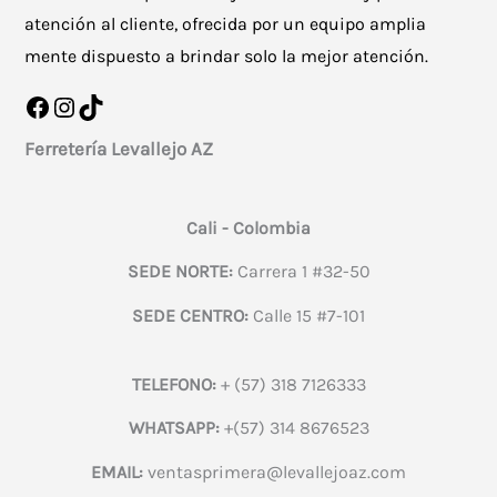
atención al cliente, ofrecida por un equipo amplia
mente dispuesto a brindar solo la mejor atención.
Facebook
Instagram
TikTok
Ferretería Levallejo AZ
Cali - Colombia
SEDE NORTE:
Carrera 1 #32-50
SEDE CENTRO:
Calle 15 #7-101
TELEFONO:
+ (57) 318 7126333
WHATSAPP:
+(57) 314 8676523
EMAIL:
ventasprimera@levallejoaz.com