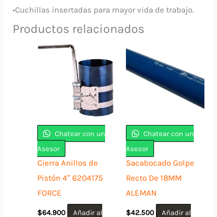
•Cuchillas insertadas para mayor vida de trabajo.
Productos relacionados
Chatear con un
Chatear con un
Asesor
Asesor
Cierra Anillos de
Sacabocado Golpe
Pistón 4″ 6204175
Recto De 18MM
FORCE
ALEMAN
$
64.900
Añadir al
$
42.500
Añadir al