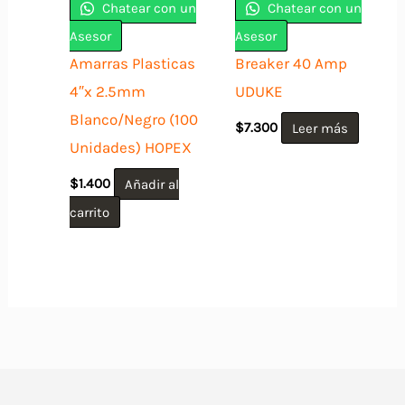
Chatear con un
Chatear con un
Asesor
Asesor
Amarras Plasticas
Breaker 40 Amp
4″x 2.5mm
UDUKE
Blanco/Negro (100
$
7.300
Leer más
Unidades) HOPEX
$
1.400
Añadir al
carrito