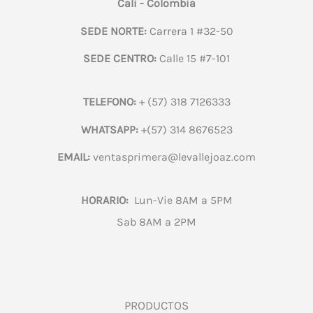
Cali - Colombia
SEDE NORTE:
Carrera 1 #32-50
SEDE CENTRO:
Calle 15 #7-101
TELEFONO:
+ (57) 318 7126333
WHATSAPP:
+(57) 314 8676523
EMAIL:
ventasprimera@levallejoaz.com
HORARIO:
Lun-Vie 8AM a 5PM
Sab 8AM a 2PM
PRODUCTOS