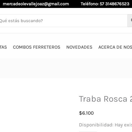
mercadeolevallejoaz@gmail.com
Teléfono: 57 3148676523
TAS
COMBOS FERRETEROS
NOVEDADES
ACERCA DE NO
Traba Rosca
$
6.100
Disponibilidad:
Hay exi