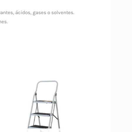
rantes, ácidos, gases o solventes.
nes.