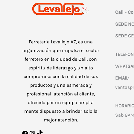
Cali - C
SEDE NO
SEDE CE
Ferretería Levallejo AZ, es una
organización que impulsa el sector
TELEFON
ferretero en la ciudad de Cali, con
WHATSA
espíritu de liderazgo y un alto
compromiso con la calidad de sus
EMAIL:
productos y una esmerada y
ventasp
profesional atención al cliente,
ofrecida por un equipo amplia
HORARIO
mente dispuesto a brindar solo la
Sab 8AM
mejor atención.
Facebook
Instagram
TikTok