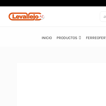
Ir
al
contenido
INICIO
PRODUCTOS
FERREOFER