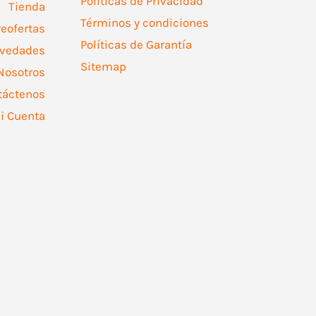
Políticas de Privacidad
Tienda
Términos y condiciones
reofertas
Políticas de Garantía
vedades
Sitemap
Nosotros
táctenos
i Cuenta