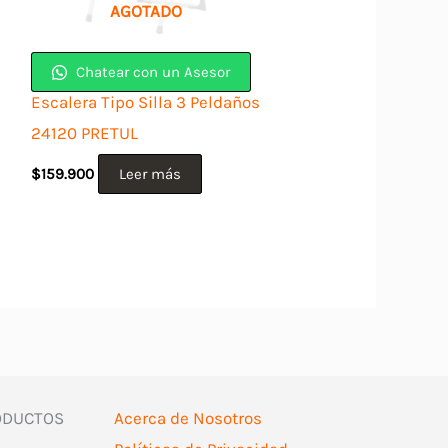
AGOTADO
Chatear con un Asesor
Escalera Tipo Silla 3 Peldaños
24120 PRETUL
$
159.900
Leer más
ODUCTOS
Acerca de Nosotros