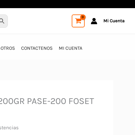
Mi Cuenta
SOTROS
CONTACTENOS
MI CUENTA
 200GR PASE-200 FOSET
stencias