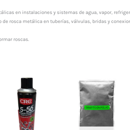
tálicas en instalaciones y sistemas de agua, vapor, refrige
 de rosca metálica en tuberías, válvulas, bridas y conexio
formar roscas.