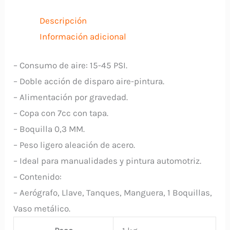
Metálico
SPLK02
Descripción
UYUSTOOLS
Información adicional
cantidad
– Consumo de aire: 15-45 PSI.
– Doble acción de disparo aire-pintura.
– Alimentación por gravedad.
– Copa con 7cc con tapa.
– Boquilla 0,3 MM.
– Peso ligero aleación de acero.
– Ideal para manualidades y pintura automotriz.
– Contenido:
– Aerógrafo, Llave, Tanques, Manguera, 1 Boquillas,
Vaso metálico.