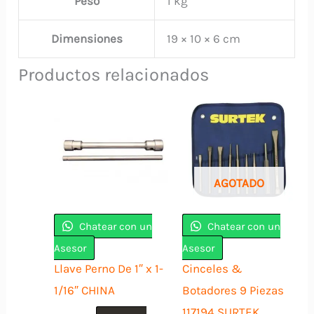
Peso
1 kg
Dimensiones
19 × 10 × 6 cm
Productos relacionados
AGOTADO
Chatear con un
Chatear con un
Asesor
Asesor
Llave Perno De 1″ x 1-
Cinceles &
1/16″ CHINA
Botadores 9 Piezas
117194 SURTEK