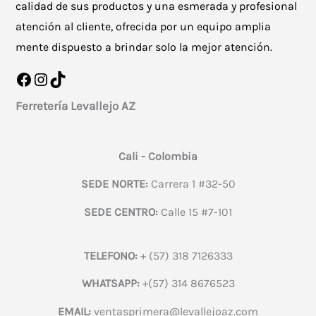
calidad de sus productos y una esmerada y profesional
atención al cliente, ofrecida por un equipo amplia
mente dispuesto a brindar solo la mejor atención.
Facebook
Instagram
TikTok
Ferretería Levallejo AZ
Cali - Colombia
SEDE NORTE:
Carrera 1 #32-50
SEDE CENTRO:
Calle 15 #7-101
TELEFONO:
+ (57) 318 7126333
WHATSAPP:
+(57) 314 8676523
EMAIL:
ventasprimera@levallejoaz.com