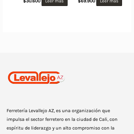
$
30.600
Leer más
$
69.900
Leer más
Ferretería Levallejo AZ, es una organización que
impulsa el sector ferretero en la ciudad de Cali, con
espíritu de liderazgo y un alto compromiso con la