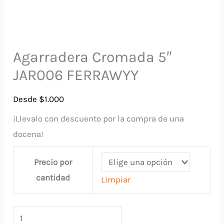
Agarradera Cromada 5″
JAR006 FERRAWYY
Desde
$
1.000
¡Llevalo con descuento por la compra de una
docena!
Precio por
cantidad
Limpiar
Agarradera