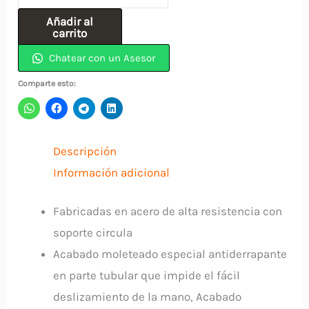
Cromada
Añadir al
5"
carrito
JAR006
Chatear con un Asesor
FERRAWYY
Comparte esto:
cantidad
Descripción
Información adicional
Fabricadas en acero de alta resistencia con
soporte circula
Acabado moleteado especial antiderrapante
en parte tubular que impide el fácil
deslizamiento de la mano, Acabado