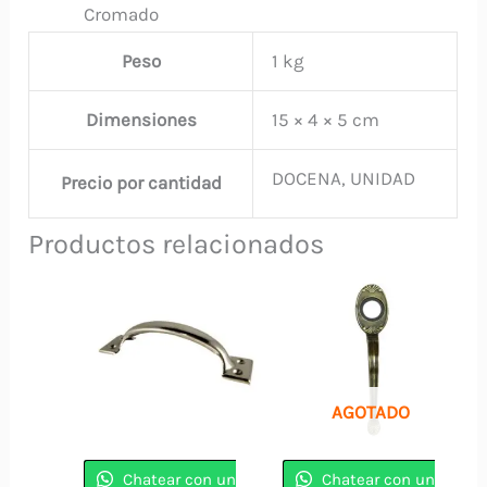
Cromado
Peso
1 kg
Dimensiones
15 × 4 × 5 cm
DOCENA, UNIDAD
Precio por cantidad
Productos relacionados
AGOTADO
Chatear con un
Chatear con un