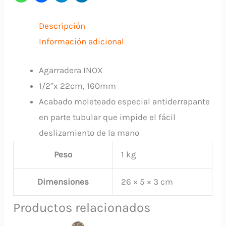
0
Descripción
cantidad
Información adicional
Agarradera INOX
1/2″x 22cm, 160mm
Acabado moleteado especial antiderrapante
en parte tubular que impide el fácil
deslizamiento de la mano
Peso
1 kg
Dimensiones
26 × 5 × 3 cm
Productos relacionados