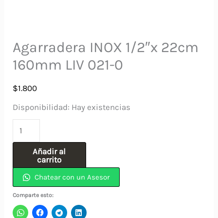
Agarradera INOX 1/2″x 22cm
160mm LIV 021-0
$
1.800
Disponibilidad:
Hay existencias
Agarradera
INOX
Añadir al
1/2"x
carrito
22cm
Chatear con un Asesor
160mm
Comparte esto:
LIV
021-