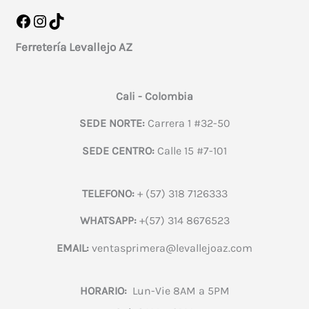
Facebook
Instagram
TikTok
Ferretería Levallejo AZ
Cali - Colombia
SEDE NORTE:
Carrera 1 #32-50
SEDE CENTRO:
Calle 15 #7-101
TELEFONO:
+ (57) 318 7126333
WHATSAPP:
+(57) 314 8676523
EMAIL:
ventasprimera@levallejoaz.com
HORARIO:
Lun-Vie 8AM a 5PM