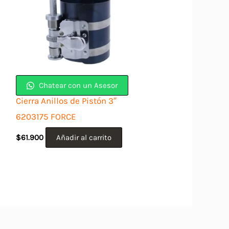
Chatear con un Asesor
Cierra Anillos de Pistón 3″
6203175 FORCE
$
61.900
Añadir al carrito