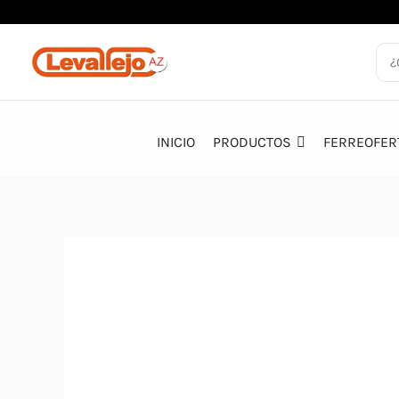
Ir
al
contenido
INICIO
PRODUCTOS
FERREOFER