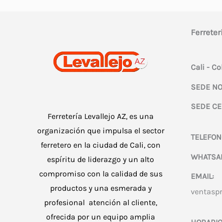
Ferreter
Cali - C
SEDE NO
SEDE CE
Ferretería Levallejo AZ, es una
organización que impulsa el sector
TELEFON
ferretero en la ciudad de Cali, con
WHATSA
espíritu de liderazgo y un alto
compromiso con la calidad de sus
EMAIL:
productos y una esmerada y
ventasp
profesional atención al cliente,
ofrecida por un equipo amplia