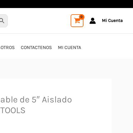
Mi Cuenta
SOTROS
CONTACTENOS
MI CUENTA
Cable de 5″ Aislado
STOOLS