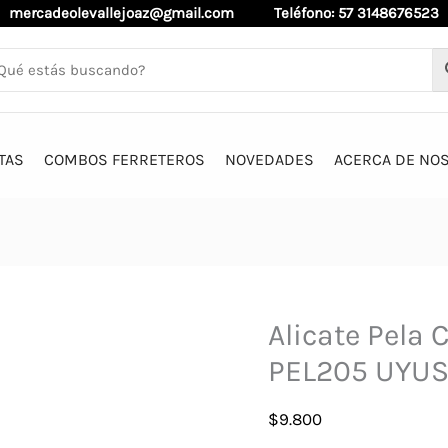
mercadeolevallejoaz@gmail.com
Teléfono: 57 3148676523
TAS
COMBOS FERRETEROS
NOVEDADES
ACERCA DE NO
Alicate Pela 
PEL205 UYU
$
9.800