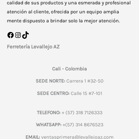
calidad de sus productos y una esmerada y profesional
atención al cliente, ofrecida por un equipo amplia
mente dispuesto a brindar solo la mejor atención.
Facebook
Instagram
TikTok
Ferretería Levallejo AZ
Cali - Colombia
SEDE NORTE:
Carrera 1 #32-50
SEDE CENTRO:
Calle 15 #7-101
TELEFONO:
+ (57) 318 7126333
WHATSAPP:
+(57) 314 8676523
EMAIL:
ventasprimera@levallejoaz.com