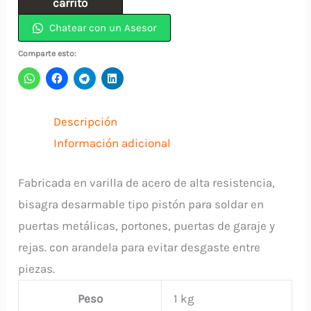
carrito
(15.88)
Chatear con un Asesor
5/8"
Comparte esto:
INDUMA
cantidad
Descripción
Información adicional
Fabricada en varilla de acero de alta resistencia,
bisagra desarmable tipo pistón para soldar en
puertas metálicas, portones, puertas de garaje y
rejas. con arandela para evitar desgaste entre
piezas.
Peso
1 kg