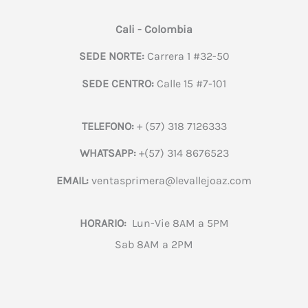
Cali - Colombia
SEDE NORTE:
Carrera 1 #32-50
SEDE CENTRO:
Calle 15 #7-101
TELEFONO:
+ (57) 318 7126333
WHATSAPP:
+(57) 314 8676523
EMAIL:
ventasprimera@levallejoaz.com
HORARIO:
Lun-Vie 8AM a 5PM
Sab 8AM a 2PM