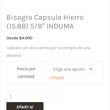
Bisagra Capsula Hierro
(15.88) 5/8″ INDUMA
Desde
$
4.000
¡Llevalo con descuento por la compra de una
docena!
Precio por
cantidad
Limpiar
Bisagra
Capsula
Añadir al
Hierro