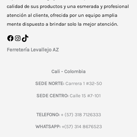
calidad de sus productos y una esmerada y profesional
atención al cliente, ofrecida por un equipo amplia
mente dispuesto a brindar solo la mejor atención.
Facebook
Instagram
TikTok
Ferretería Levallejo AZ
Cali - Colombia
SEDE NORTE:
Carrera 1 #32-50
SEDE CENTRO:
Calle 15 #7-101
TELEFONO:
+ (57) 318 7126333
WHATSAPP:
+(57) 314 8676523