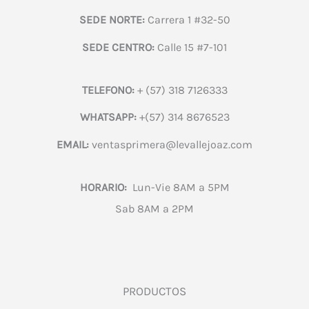
SEDE NORTE:
Carrera 1 #32-50
SEDE CENTRO:
Calle 15 #7-101
TELEFONO:
+ (57) 318 7126333
WHATSAPP:
+(57) 314 8676523
EMAIL:
ventasprimera@levallejoaz.com
HORARIO:
Lun-Vie 8AM a 5PM
Sab 8AM a 2PM
PRODUCTOS