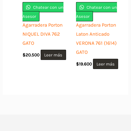
Chatear con un
Chatear con un
Asesor
Asesor
Agarradera Porton
Agarradera Porton
NIQUEL DIVA 762
Laton Anticado
GATO
VERONA 761 (1614)
GATO
$
20.500
Leer más
$
19.600
Leer más