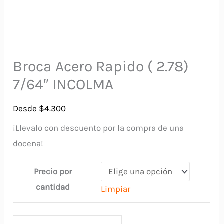
Broca Acero Rapido ( 2.78)
7/64″ INCOLMA
Desde
$
4.300
¡Llevalo con descuento por la compra de una
docena!
Precio por
cantidad
Limpiar
Broca