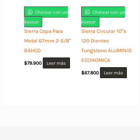
Chatear con un
Chatear con un
Asesor
Asesor
Sierra Copa Para
Sierra Circular 10″x
Metal 67mm 2-5/8″
120 Dientes
BAHCO
Tungsteno ALUMINIO
ECONOMICA
$
79.900
Leer más
$
67.800
Leer más