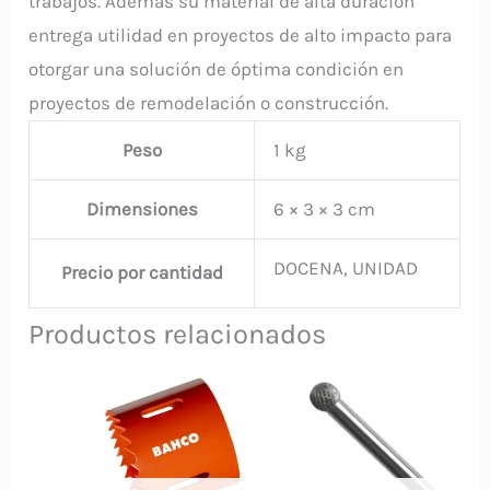
trabajos. Además su material de alta duración
entrega utilidad en proyectos de alto impacto para
otorgar una solución de óptima condición en
proyectos de remodelación o construcción.
Peso
1 kg
Dimensiones
6 × 3 × 3 cm
DOCENA, UNIDAD
Precio por cantidad
Productos relacionados