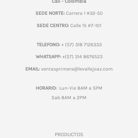
Cali - Colombia
SEDE NORTE:
Carrera 1 #32-50
SEDE CENTRO:
Calle 15 #7-101
TELEFONO:
+ (57) 318 7126333
WHATSAPP:
+(57) 314 8676523
EMAIL:
ventasprimera@levallejoaz.com
HORARIO:
Lun-Vie 8AM a 5PM
Sab 8AM a 2PM
PRODUCTOS