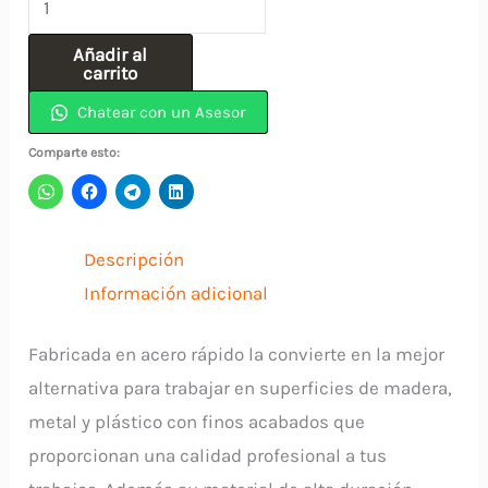
Acero
Añadir al
Rapido
carrito
(
Chatear con un Asesor
2.78)
Comparte esto:
7/64"
INCOLMA
cantidad
Descripción
Información adicional
Fabricada en acero rápido la convierte en la mejor
alternativa para trabajar en superficies de madera,
metal y plástico con finos acabados que
proporcionan una calidad profesional a tus