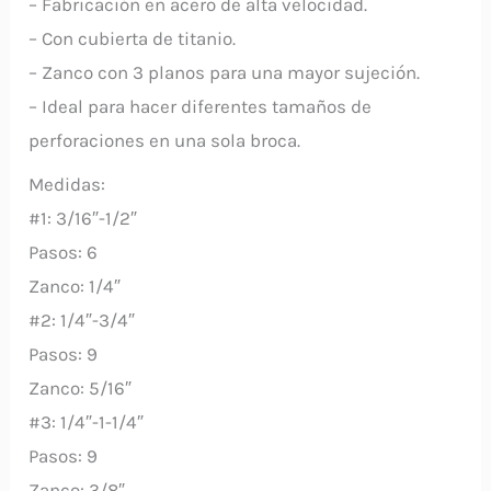
– Fabricación en acero de alta velocidad.
– Con cubierta de titanio.
– Zanco con 3 planos para una mayor sujeción.
– Ideal para hacer diferentes tamaños de
perforaciones en una sola broca.
Medidas:
#1: 3/16″-1/2″
Pasos: 6
Zanco: 1/4″
#2: 1/4″-3/4″
Pasos: 9
Zanco: 5/16″
#3: 1/4″-1-1/4″
Pasos: 9
Zanco: 3/8″