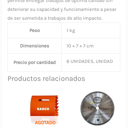
permite entregar trabajos de óptima calidad sin
deteriorar su capacidad y funcionamiento a pesar
de ser sometida a trabajos de alto impacto.
Peso
1 kg
Dimensiones
10 × 7 × 7 cm
6 UNIDADES, UNIDAD
Precio por cantidad
Productos relacionados
AGOTADO