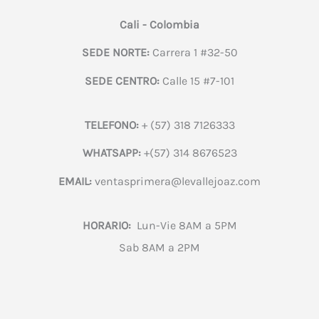
Cali - Colombia
SEDE NORTE:
Carrera 1 #32-50
SEDE CENTRO:
Calle 15 #7-101
TELEFONO:
+ (57) 318 7126333
WHATSAPP:
+(57) 314 8676523
EMAIL:
ventasprimera@levallejoaz.com
HORARIO:
Lun-Vie 8AM a 5PM
Sab 8AM a 2PM