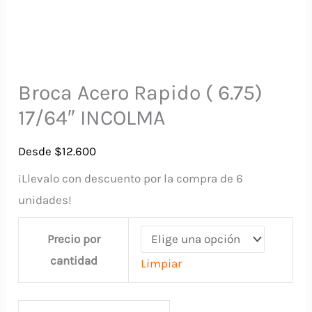
Broca Acero Rapido ( 6.75)
17/64″ INCOLMA
Desde
$
12.600
¡Llevalo con descuento por la compra de 6
unidades!
Precio por
cantidad
Limpiar
Broca