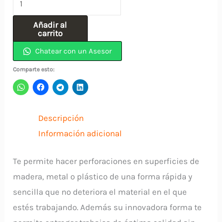
Acero
Añadir al
Rapido
carrito
(
Chatear con un Asesor
6.75)
Comparte esto:
17/64"
INCOLMA
cantidad
Descripción
Información adicional
Te permite hacer perforaciones en superficies de
madera, metal o plástico de una forma rápida y
sencilla que no deteriora el material en el que
estés trabajando. Además su innovadora forma te