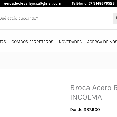
mercadeolevallejoaz@gmail.com
Teléfono: 57 3148676523
TAS
COMBOS FERRETEROS
NOVEDADES
ACERCA DE NO
Broca Acero Ra
INCOLMA
Desde
$
37.900