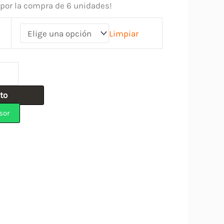
 por la compra de 6 unidades!
Limpiar
ito
sor