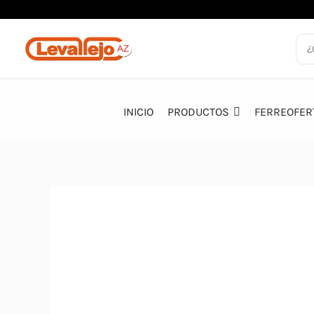
Ir
al
contenido
INICIO
PRODUCTOS
FERREOFER