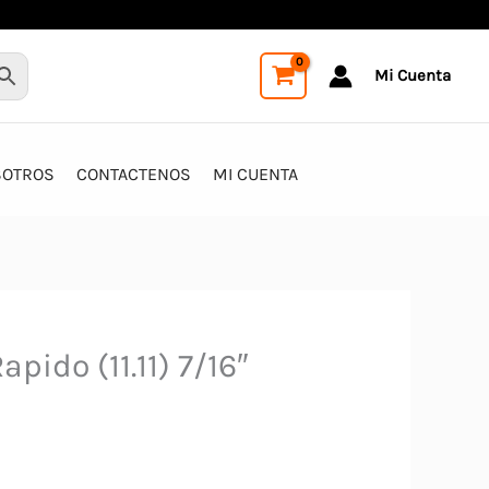
Mi Cuenta
SOTROS
CONTACTENOS
MI CUENTA
pido (11.11) 7/16″