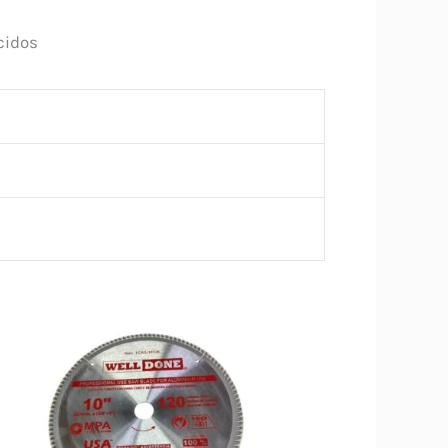
cidos