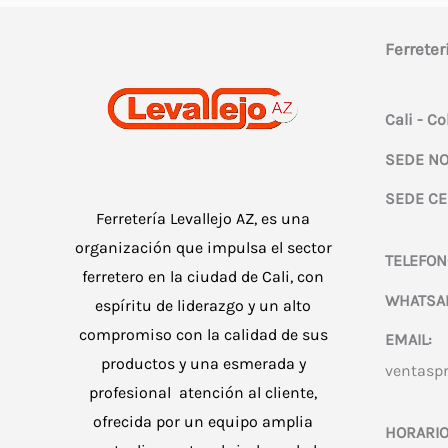
Ferreter
Cali - C
SEDE NO
SEDE CE
Ferretería Levallejo AZ, es una
organización que impulsa el sector
TELEFON
ferretero en la ciudad de Cali, con
WHATSA
espíritu de liderazgo y un alto
compromiso con la calidad de sus
EMAIL:
productos y una esmerada y
ventasp
profesional atención al cliente,
ofrecida por un equipo amplia
HORARIO