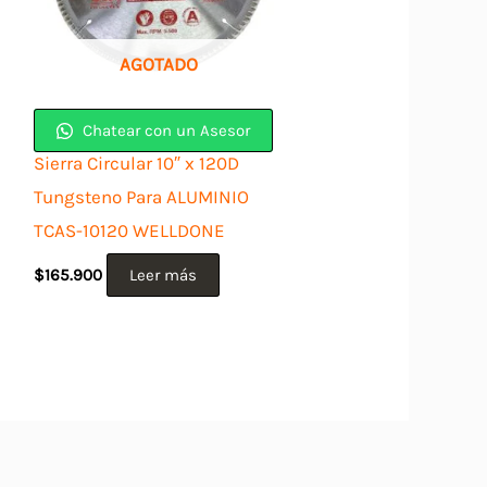
AGOTADO
Chatear con un Asesor
Sierra Circular 10″ x 120D
Tungsteno Para ALUMINIO
TCAS-10120 WELLDONE
$
165.900
Leer más