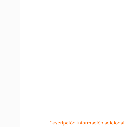
Descripción
Información adicional