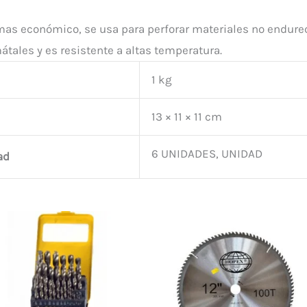
mas económico, se usa para perforar materiales no endure
átales y es resistente a altas temperatura.
1 kg
13 × 11 × 11 cm
6 UNIDADES, UNIDAD
ad