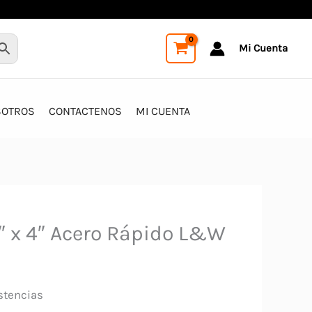
Mi Cuenta
SOTROS
CONTACTENOS
MI CUENTA
2″ x 4″ Acero Rápido L&W
stencias