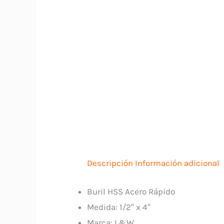
Descripción
Información adicional
Buril HSS Acero Rápido
Medida: 1/2″ x 4″
Marca: L&W