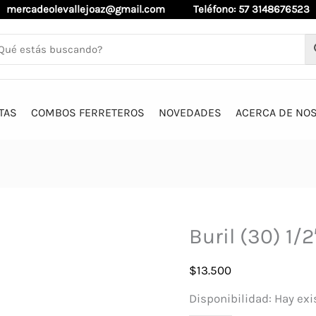
mercadeolevallejoaz@gmail.com
Teléfono: 57 3148676523
TAS
COMBOS FERRETEROS
NOVEDADES
ACERCA DE NO
Buril (30) 1/
$
13.500
Disponibilidad:
Hay exi