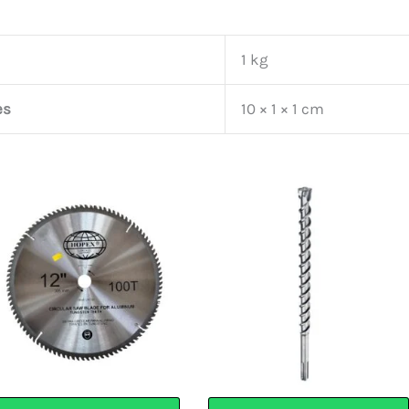
1 kg
es
10 × 1 × 1 cm