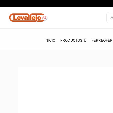
Ir
al
contenido
INICIO
PRODUCTOS
FERREOFER