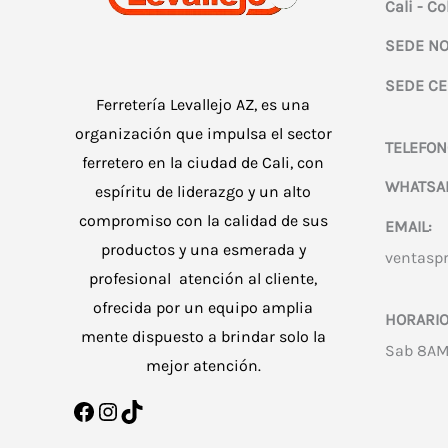
Cali - C
SEDE NO
SEDE CE
Ferretería Levallejo AZ, es una
organización que impulsa el sector
TELEFON
ferretero en la ciudad de Cali, con
WHATSA
espíritu de liderazgo y un alto
compromiso con la calidad de sus
EMAIL:
productos y una esmerada y
ventasp
profesional atención al cliente,
ofrecida por un equipo amplia
HORARIO
mente dispuesto a brindar solo la
Sab 8AM
mejor atención.
Facebook
Instagram
TikTok