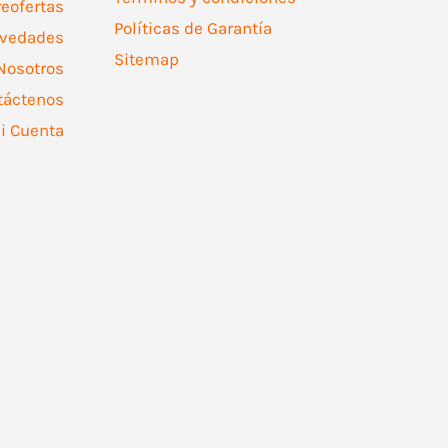
reofertas
Políticas de Garantía
vedades
Sitemap
Nosotros
táctenos
i Cuenta