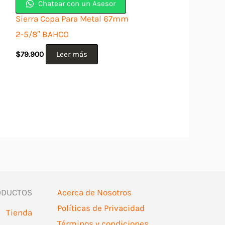
Chatear con un Asesor
Sierra Copa Para Metal 67mm
2-5/8″ BAHCO
$
79.900
Leer más
ODUCTOS
Acerca de Nosotros
Políticas de Privacidad
Tienda
Términos y condiciones