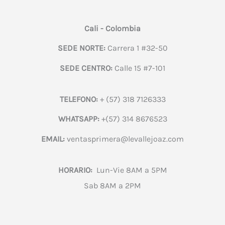
Cali - Colombia
SEDE NORTE:
Carrera 1 #32-50
SEDE CENTRO:
Calle 15 #7-101
TELEFONO:
+ (57) 318 7126333
WHATSAPP:
+(57) 314 8676523
EMAIL:
ventasprimera@levallejoaz.com
HORARIO:
Lun-Vie 8AM a 5PM
Sab 8AM a 2PM