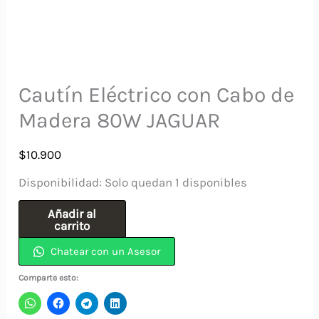
Cautín Eléctrico con Cabo de
Madera 80W JAGUAR
$
10.900
Disponibilidad:
Solo quedan 1 disponibles
Cautín
Añadir al
carrito
Eléctrico
Chatear con un Asesor
con
Cabo
Comparte esto:
de