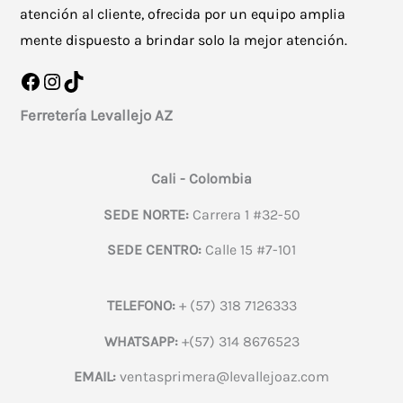
atención al cliente, ofrecida por un equipo amplia
mente dispuesto a brindar solo la mejor atención.
Facebook
Instagram
TikTok
Ferretería Levallejo AZ
Cali - Colombia
SEDE NORTE:
Carrera 1 #32-50
SEDE CENTRO:
Calle 15 #7-101
TELEFONO:
+ (57) 318 7126333
WHATSAPP:
+(57) 314 8676523
EMAIL:
ventasprimera@levallejoaz.com