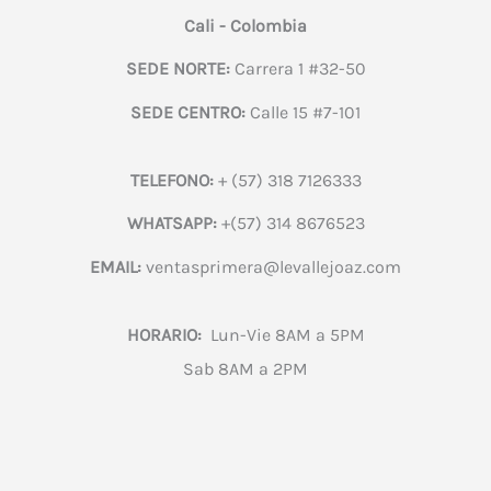
Cali - Colombia
SEDE NORTE:
Carrera 1 #32-50
SEDE CENTRO:
Calle 15 #7-101
TELEFONO:
+ (57) 318 7126333
WHATSAPP:
+(57) 314 8676523
EMAIL:
ventasprimera@levallejoaz.com
HORARIO:
Lun-Vie 8AM a 5PM
Sab 8AM a 2PM