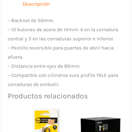
50MM
Descripción
7053
YALE
– Backset de 50mm.
cantidad
– 10 bulones de acero de 14mm: 4 en la cerradura
central y 3 en las cerraduras superior e inferior.
– Pestillo reversible para puertas de abrir hacia
afuera.
– Distancia entre ejes de 85mm.
– Compatible con cilindros euro profile YALE para
cerraduras de embutir.
Productos relacionados