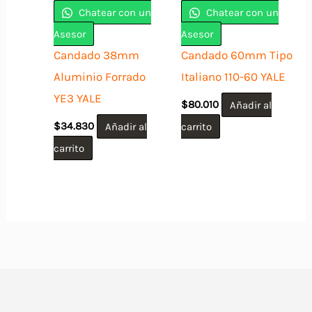
Chatear con un
Chatear con un
Asesor
Asesor
Candado 38mm
Candado 60mm Tipo
Aluminio Forrado
Italiano 110-60 YALE
YE3 YALE
$
80.010
Añadir al
$
34.830
Añadir al
carrito
carrito