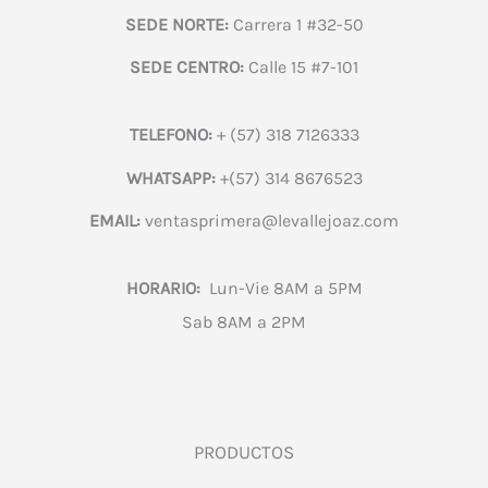
SEDE NORTE:
Carrera 1 #32-50
SEDE CENTRO:
Calle 15 #7-101
TELEFONO:
+ (57) 318 7126333
WHATSAPP:
+(57) 314 8676523
EMAIL:
ventasprimera@levallejoaz.com
HORARIO:
Lun-Vie 8AM a 5PM
Sab 8AM a 2PM
PRODUCTOS