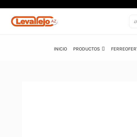
Ir
al
contenido
INICIO
PRODUCTOS
FERREOFER