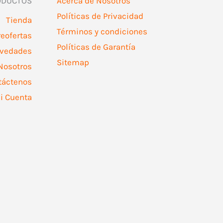
ODUCTOS
Acerca de Nosotros
Políticas de Privacidad
Tienda
Términos y condiciones
reofertas
Políticas de Garantía
vedades
Sitemap
Nosotros
táctenos
i Cuenta