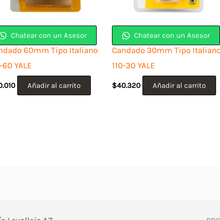
Chatear con un Asesor
Chatear con un Asesor
ndado 60mm Tipo Italiano
Candado 30mm Tipo Italian
0-60 YALE
110-30 YALE
0.010
Añadir al carrito
$
40.320
Añadir al carrito