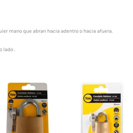
quier mano que abran hacia adentro o hacia afuera.
o lado .