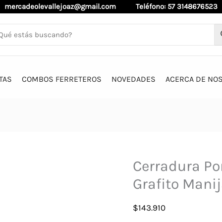
mercadeolevallejoaz@gmail.com
Teléfono: 57 3148676523
TAS
COMBOS FERRETEROS
NOVEDADES
ACERCA DE NO
Cerradura Po
Grafito Mani
$
143.910