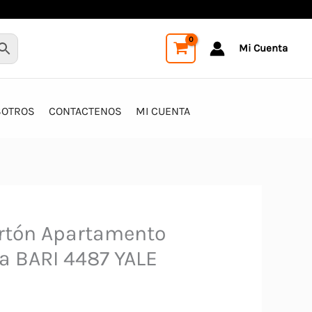
Mi Cuenta
SOTROS
CONTACTENOS
MI CUENTA
rtón Apartamento
ja BARI 4487 YALE