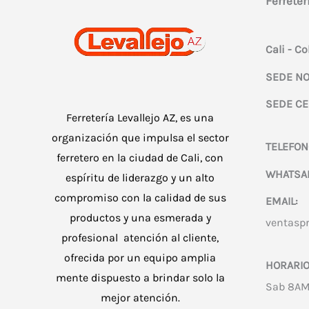
Ferreter
Cali - C
SEDE NO
SEDE CE
Ferretería Levallejo AZ, es una
organización que impulsa el sector
TELEFON
ferretero en la ciudad de Cali, con
WHATSA
espíritu de liderazgo y un alto
compromiso con la calidad de sus
EMAIL:
productos y una esmerada y
ventasp
profesional atención al cliente,
ofrecida por un equipo amplia
HORARIO
mente dispuesto a brindar solo la
Sab 8AM
mejor atención.