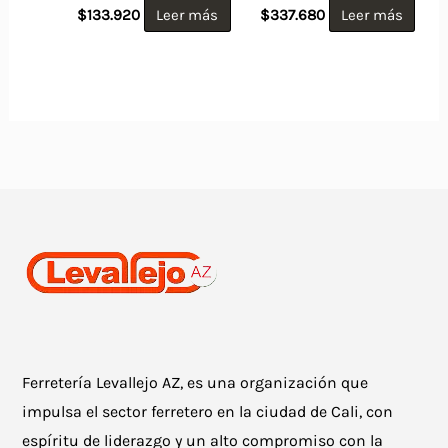
$
133.920
Leer más
$
337.680
Leer más
Ferretería Levallejo AZ, es una organización que
impulsa el sector ferretero en la ciudad de Cali, con
espíritu de liderazgo y un alto compromiso con la