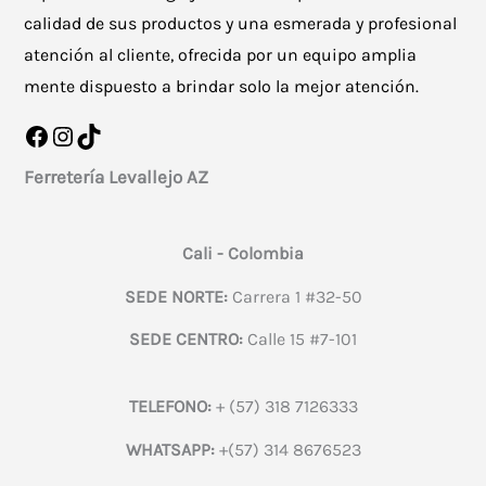
calidad de sus productos y una esmerada y profesional
atención al cliente, ofrecida por un equipo amplia
mente dispuesto a brindar solo la mejor atención.
Facebook
Instagram
TikTok
Ferretería Levallejo AZ
Cali - Colombia
SEDE NORTE:
Carrera 1 #32-50
SEDE CENTRO:
Calle 15 #7-101
TELEFONO:
+ (57) 318 7126333
WHATSAPP:
+(57) 314 8676523