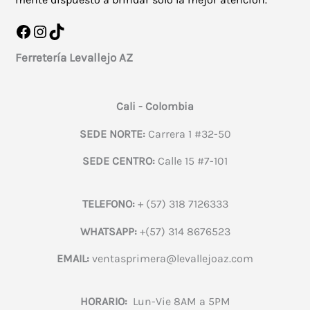
Facebook
Instagram
TikTok
Ferretería Levallejo AZ
Cali - Colombia
SEDE NORTE:
Carrera 1 #32-50
SEDE CENTRO:
Calle 15 #7-101
TELEFONO:
+ (57) 318 7126333
WHATSAPP:
+(57) 314 8676523
EMAIL:
ventasprimera@levallejoaz.com
HORARIO:
Lun-Vie 8AM a 5PM