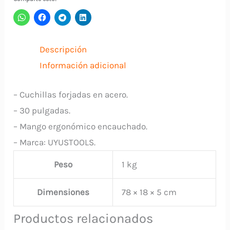
Remache
NAP130
UYUSTOOLS
Descripción
cantidad
Información adicional
– Cuchillas forjadas en acero.
– 30 pulgadas.
– Mango ergonómico encauchado.
– Marca: UYUSTOOLS.
Peso
1 kg
Dimensiones
78 × 18 × 5 cm
Productos relacionados