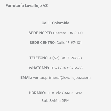
Ferretería Levallejo AZ
Cali - Colombia
SEDE NORTE:
Carrera 1 #32-50
SEDE CENTRO:
Calle 15 #7-101
TELEFONO:
+ (57) 318 7126333
WHATSAPP:
+(57) 314 8676523
EMAIL:
ventasprimera@levallejoaz.com
HORARIO:
Lun-Vie 8AM a 5PM
Sab 8AM a 2PM