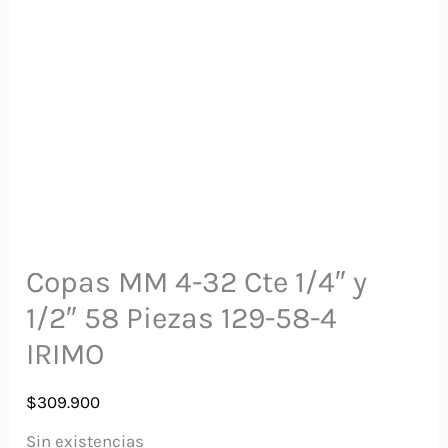
Copas MM 4-32 Cte 1/4″ y
1/2″ 58 Piezas 129-58-4
IRIMO
$
309.900
Sin existencias