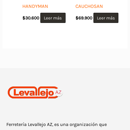
HANDYMAN
CAUCHOSAN
$
30.600
Leer más
$
69.900
Leer más
Ferretería Levallejo AZ, es una organización que