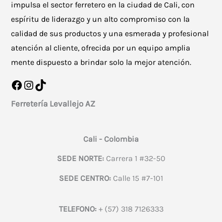
impulsa el sector ferretero en la ciudad de Cali, con
espíritu de liderazgo y un alto compromiso con la
calidad de sus productos y una esmerada y profesional
atención al cliente, ofrecida por un equipo amplia
mente dispuesto a brindar solo la mejor atención.
Facebook
Instagram
TikTok
Ferretería Levallejo AZ
Cali - Colombia
SEDE NORTE:
Carrera 1 #32-50
SEDE CENTRO:
Calle 15 #7-101
TELEFONO:
+ (57) 318 7126333