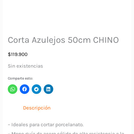
Corta Azulejos 50cm CHINO
$
119.900
Sin existencias
Comparte esto:
Descripción
– Ideales para cortar porcelanato.
– Mono guía de acero sólido de alta resistencia a la