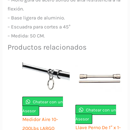
flexión.
– Base ligera de aluminio.
– Escuadra para cortes a 45°
– Medida: 50 CM.
Productos relacionados
Chatear con un
Chatear con un
Asesor
Asesor
Medidor Aire 10-
Llave Perno De 1″ x 1-
200Lbs LARGO