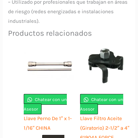
– Utilizado por profesionales que trabajan en áreas
de riesgo (redes energizadas e instalaciones
industriales).
Productos relacionados
Chatear con un
Chatear con un
Asesor
Asesor
Llave Perno De 1″ x 1-
Llave Filtro Aceite
1/16″ CHINA
(Giratorio) 2-1/2″ a 4″
61904A FORCE