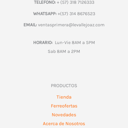
TELEFONO:
+ (57) 318 7126333
WHATSAPP:
+(57) 314 8676523
EMAIL:
ventasprimera@levallejoaz.com
HORARIO:
Lun-Vie 8AM a 5PM
Sab 8AM a 2PM
PRODUCTOS
Tienda
Ferreofertas
Novedades
Acerca de Nosotros