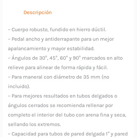
Conduit
12847
Descripción
TRUPER
cantidad
– Cuerpo robusto, fundido en hierro dúctil.
– Pedal ancho y antiderrapante para un mejor
apalancamiento y mayor estabilidad.
– Ángulos de 30°, 45°, 60° y 90° marcados en alto
relieve para alinear de forma rápida y fácil.
– Para maneral con diámetro de 35 mm (no
incluido).
– Para mejores resultados en tubos delgados o
ángulos cerrados se recomienda rellenar por
completo el interior del tubo con arena fina y seca,
sellando los extremos.
– Capacidad para tubos de pared delgada 1″ y pared