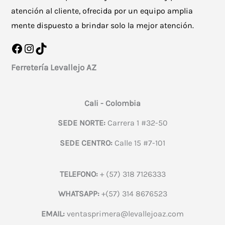
atención al cliente, ofrecida por un equipo amplia
mente dispuesto a brindar solo la mejor atención.
Facebook
Instagram
TikTok
Ferretería Levallejo AZ
Cali - Colombia
SEDE NORTE:
Carrera 1 #32-50
SEDE CENTRO:
Calle 15 #7-101
TELEFONO:
+ (57) 318 7126333
WHATSAPP:
+(57) 314 8676523
EMAIL:
ventasprimera@levallejoaz.com