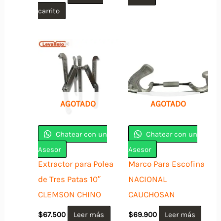
carrito
AGOTADO
AGOTADO
Chatear con un
Chatear con un
Asesor
Asesor
Extractor para Polea
Marco Para Escofina
de Tres Patas 10″
NACIONAL
CLEMSON CHINO
CAUCHOSAN
$
67.500
Leer más
$
69.900
Leer más