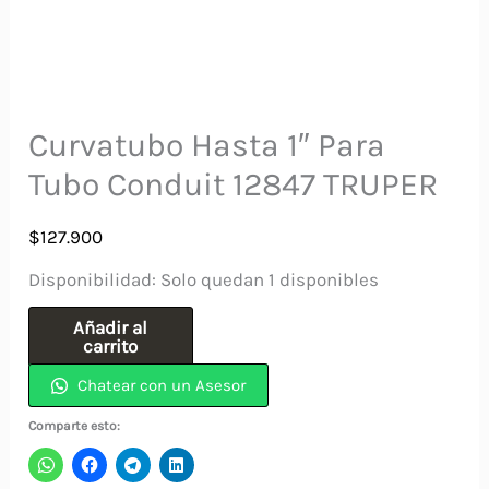
Curvatubo Hasta 1″ Para
Tubo Conduit 12847 TRUPER
$
127.900
Disponibilidad:
Solo quedan 1 disponibles
Curvatubo
Añadir al
carrito
Hasta
Chatear con un Asesor
1"
Para
Comparte esto:
Tubo