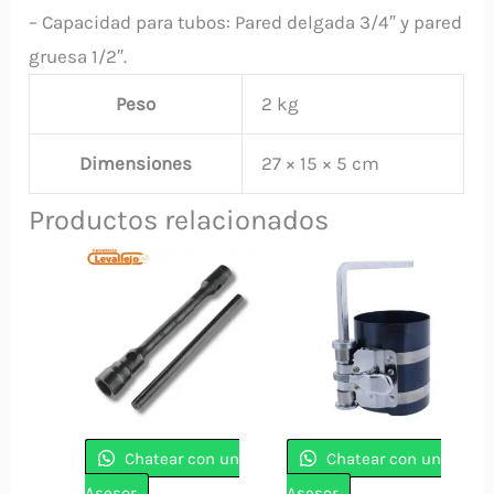
– Capacidad para tubos: Pared delgada 3/4″ y pared
gruesa 1/2″.
Peso
2 kg
Dimensiones
27 × 15 × 5 cm
Productos relacionados
Chatear con un
Chatear con un
Asesor
Asesor