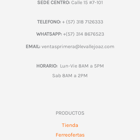
SEDE CENTRO:
Calle 15 #7-101
TELEFONO:
+ (57) 318 7126333
WHATSAPP:
+(57) 314 8676523
EMAIL:
ventasprimera@levallejoaz.com
HORARIO:
Lun-Vie 8AM a 5PM
Sab 8AM a 2PM
PRODUCTOS
Tienda
Ferreofertas