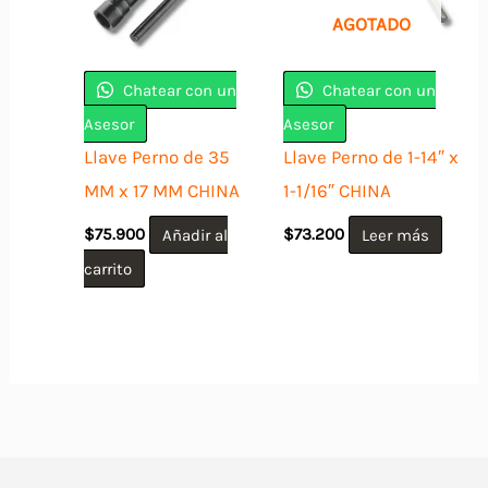
AGOTADO
Chatear con un
Chatear con un
Asesor
Asesor
Llave Perno de 35
Llave Perno de 1-14″ x
MM x 17 MM CHINA
1-1/16″ CHINA
$
75.900
Añadir al
$
73.200
Leer más
carrito