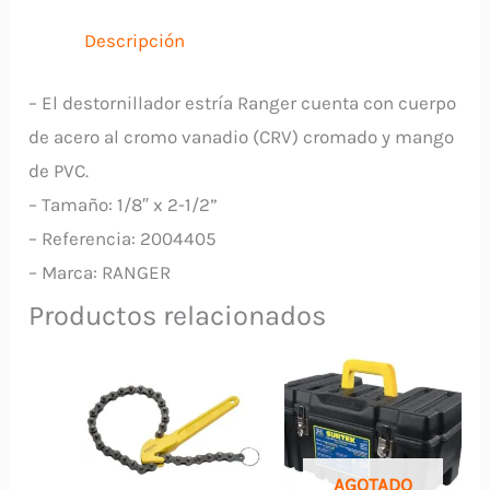
9680
Descripción
RANGER
cantidad
– El destornillador estría Ranger cuenta con cuerpo
de acero al cromo vanadio (CRV) cromado y mango
de PVC.
– Tamaño: 1/8″ x 2-1/2”
– Referencia: 2004405
– Marca: RANGER
Productos relacionados
AGOTADO