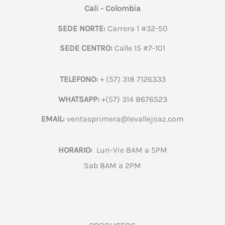
Cali - Colombia
SEDE NORTE:
Carrera 1 #32-50
SEDE CENTRO:
Calle 15 #7-101
TELEFONO:
+ (57) 318 7126333
WHATSAPP:
+(57) 314 8676523
EMAIL:
ventasprimera@levallejoaz.com
HORARIO:
Lun-Vie 8AM a 5PM
Sab 8AM a 2PM