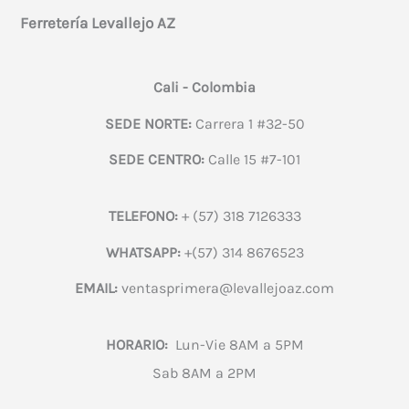
Ferretería Levallejo AZ
Cali - Colombia
SEDE NORTE:
Carrera 1 #32-50
SEDE CENTRO:
Calle 15 #7-101
TELEFONO:
+ (57) 318 7126333
WHATSAPP:
+(57) 314 8676523
EMAIL:
ventasprimera@levallejoaz.com
HORARIO:
Lun-Vie 8AM a 5PM
Sab 8AM a 2PM