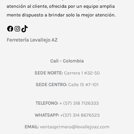
atención al cliente, ofrecida por un equipo amplia
mente dispuesto a brindar solo la mejor atención.
Facebook
Instagram
TikTok
Ferretería Levallejo AZ
Cali - Colombia
SEDE NORTE:
Carrera 1 #32-50
SEDE CENTRO:
Calle 15 #7-101
TELEFONO:
+ (57) 318 7126333
WHATSAPP:
+(57) 314 8676523
EMAIL:
ventasprimera@levallejoaz.com