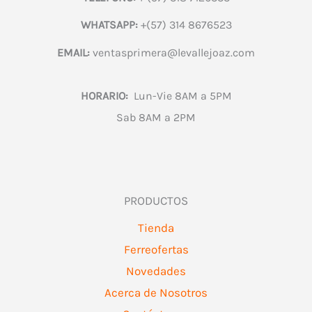
WHATSAPP:
+(57) 314 8676523
EMAIL:
ventasprimera@levallejoaz.com
HORARIO:
Lun-Vie 8AM a 5PM
Sab 8AM a 2PM
PRODUCTOS
Tienda
Ferreofertas
Novedades
Acerca de Nosotros