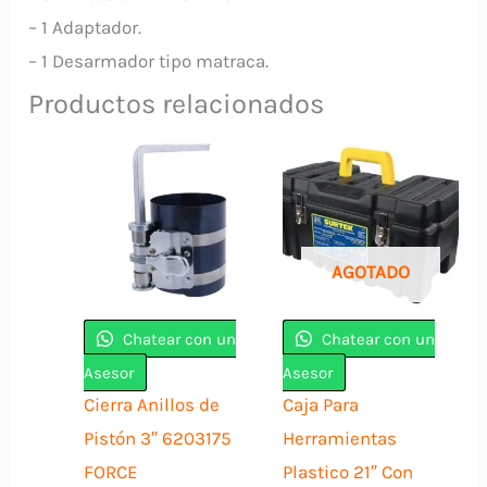
– 1 Adaptador.
– 1 Desarmador tipo matraca.
Productos relacionados
AGOTADO
Chatear con un
Chatear con un
Asesor
Asesor
Cierra Anillos de
Caja Para
Pistón 3″ 6203175
Herramientas
FORCE
Plastico 21″ Con