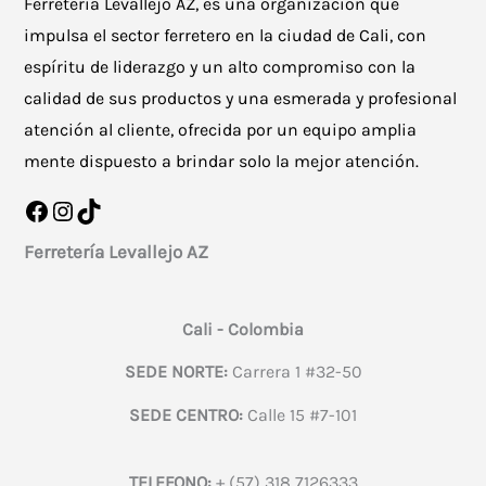
Ferretería Levallejo AZ, es una organización que
impulsa el sector ferretero en la ciudad de Cali, con
espíritu de liderazgo y un alto compromiso con la
calidad de sus productos y una esmerada y profesional
atención al cliente, ofrecida por un equipo amplia
mente dispuesto a brindar solo la mejor atención.
Facebook
Instagram
TikTok
Ferretería Levallejo AZ
Cali - Colombia
SEDE NORTE:
Carrera 1 #32-50
SEDE CENTRO:
Calle 15 #7-101
TELEFONO:
+ (57) 318 7126333