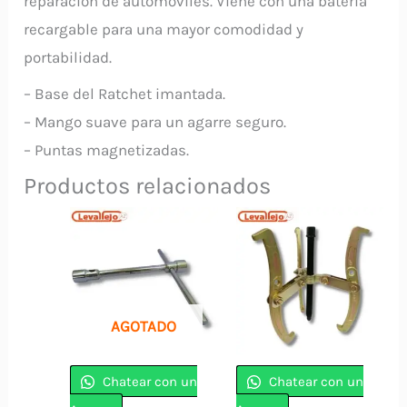
reparación de automóviles. Viene con una batería
recargable para una mayor comodidad y
portabilidad.
– Base del Ratchet imantada.
– Mango suave para un agarre seguro.
– Puntas magnetizadas.
Productos relacionados
AGOTADO
Chatear con un
Chatear con un