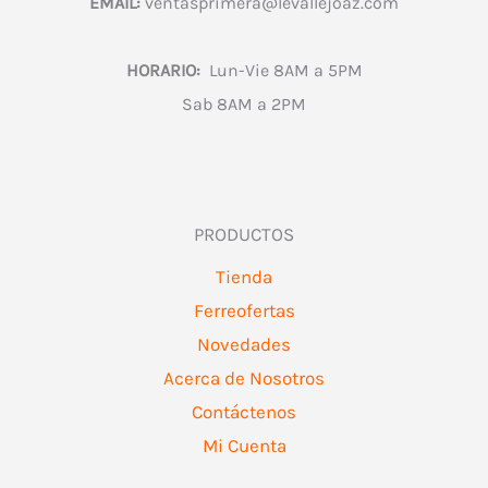
EMAIL:
ventasprimera@levallejoaz.com
HORARIO:
Lun-Vie 8AM a 5PM
Sab 8AM a 2PM
PRODUCTOS
Tienda
Ferreofertas
Novedades
Acerca de Nosotros
Contáctenos
Mi Cuenta