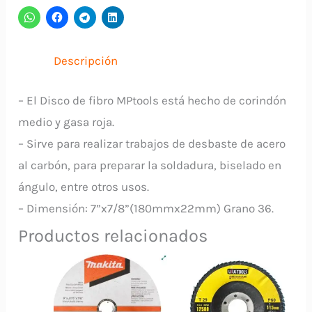
2005124
MP
TOOLS
Descripción
cantidad
– El Disco de fibro MPtools está hecho de corindón
medio y gasa roja.
– Sirve para realizar trabajos de desbaste de acero
al carbón, para preparar la soldadura, biselado en
ángulo, entre otros usos.
– Dimensión: 7”x7/8”(180mmx22mm) Grano 36.
Productos relacionados