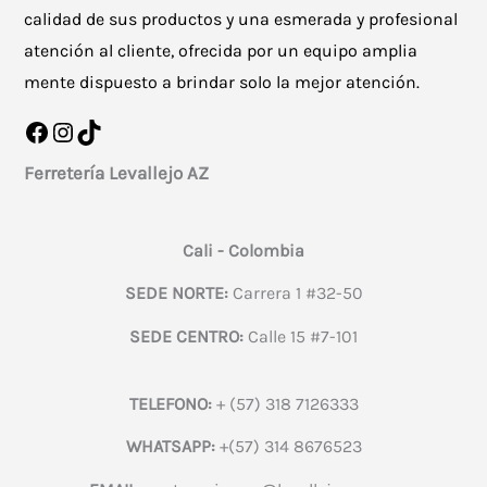
calidad de sus productos y una esmerada y profesional
atención al cliente, ofrecida por un equipo amplia
mente dispuesto a brindar solo la mejor atención.
Facebook
Instagram
TikTok
Ferretería Levallejo AZ
Cali - Colombia
SEDE NORTE:
Carrera 1 #32-50
SEDE CENTRO:
Calle 15 #7-101
TELEFONO:
+ (57) 318 7126333
WHATSAPP:
+(57) 314 8676523