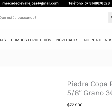
mercadeolevallejoaz@gmail.com
Teléfono: 57 3148676523
TAS
COMBOS FERRETEROS
NOVEDADES
ACERCA DE NO
Piedra Copa P
5/8″ Grano 
$
72.900