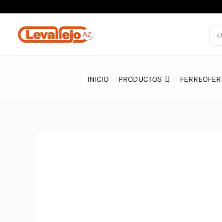
Ir
al
contenido
INICIO
PRODUCTOS
FERREOFER