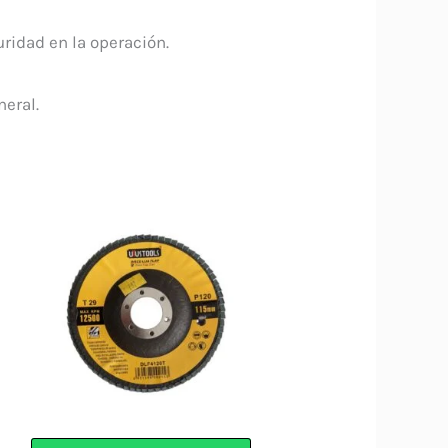
ridad en la operación.
neral.