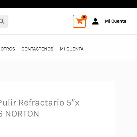
Mi Cuenta
SOTROS
CONTACTENOS
MI CUENTA
ulir Refractario 5″x
36 NORTON