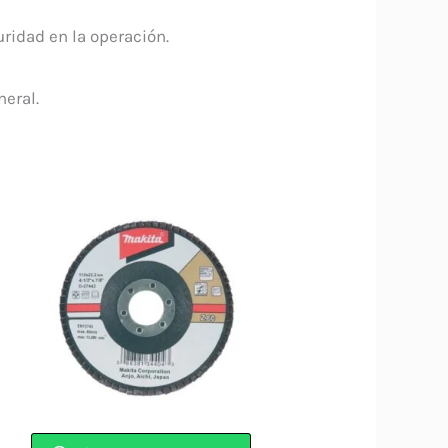
ridad en la operación.
neral.