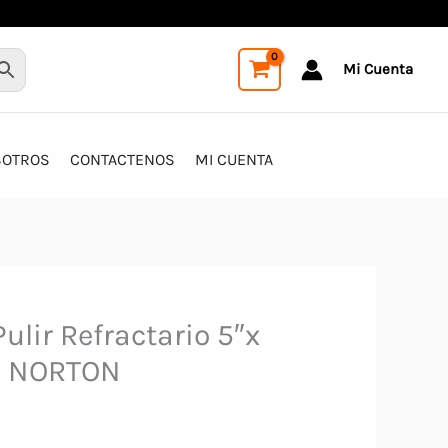
Mi Cuenta
SOTROS
CONTACTENOS
MI CUENTA
ulir Refractario 5″x
16 NORTON