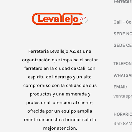
Ferreter
Cali - C
SEDE NO
SEDE CE
Ferretería Levallejo AZ, es una
organización que impulsa el sector
TELEFON
ferretero en la ciudad de Cali, con
WHATSA
espíritu de liderazgo y un alto
compromiso con la calidad de sus
EMAIL:
productos y una esmerada y
ventasp
profesional atención al cliente,
ofrecida por un equipo amplia
HORARIO
mente dispuesto a brindar solo la
Sab 8AM
mejor atención.