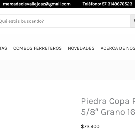
mercadeolevallejoaz@gmail.com
Teléfono: 57 3148676523
TAS
COMBOS FERRETEROS
NOVEDADES
ACERCA DE NO
Piedra Copa P
5/8″ Grano 
$
72.900