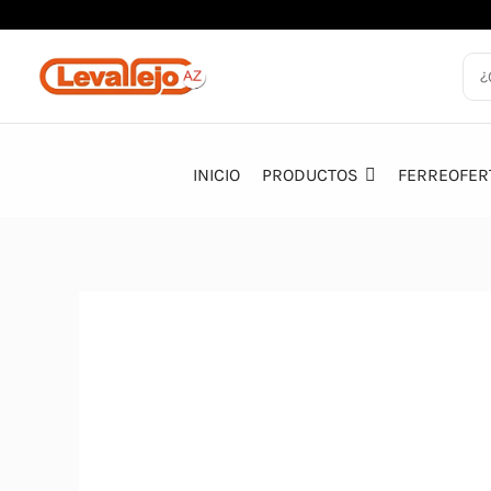
Ir
al
contenido
INICIO
PRODUCTOS
FERREOFER