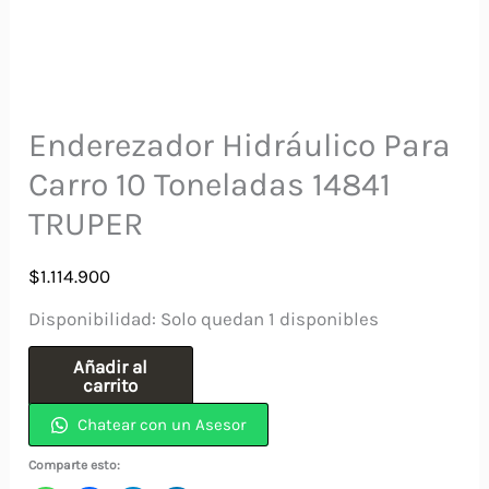
Enderezador Hidráulico Para
Carro 10 Toneladas 14841
TRUPER
$
1.114.900
Disponibilidad:
Solo quedan 1 disponibles
Enderezador
Añadir al
carrito
Hidráulico
Chatear con un Asesor
Para
Carro
Comparte esto: