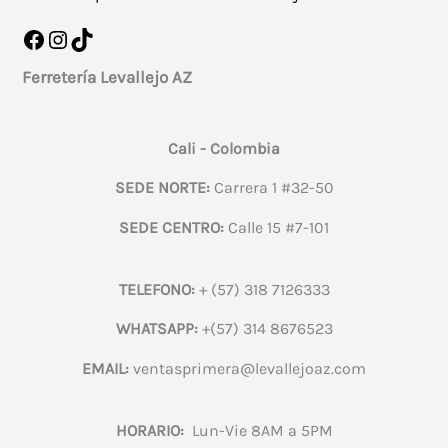
Facebook
Instagram
TikTok
Ferretería Levallejo AZ
Cali - Colombia
SEDE NORTE:
Carrera 1 #32-50
SEDE CENTRO:
Calle 15 #7-101
TELEFONO:
+ (57) 318 7126333
WHATSAPP:
+(57) 314 8676523
EMAIL:
ventasprimera@levallejoaz.com
HORARIO:
Lun-Vie 8AM a 5PM