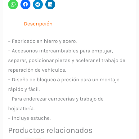
10
Toneladas
14841
Descripción
TRUPER
cantidad
– Fabricado en hierro y acero.
– Accesorios intercambiables para empujar,
separar, posicionar piezas y acelerar el trabajo de
reparación de vehículos.
– Diseño de bloqueo a presión para un montaje
rápido y fácil.
– Para enderezar carrocerías y trabajo de
hojalatería.
– Incluye estuche.
Productos relacionados