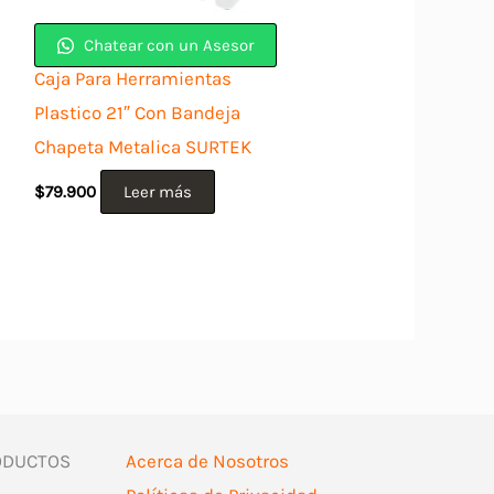
Chatear con un Asesor
Caja Para Herramientas
Plastico 21″ Con Bandeja
Chapeta Metalica SURTEK
$
79.900
Leer más
ODUCTOS
Acerca de Nosotros