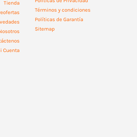
Políticas de Privacidad
Tienda
Términos y condiciones
reofertas
Políticas de Garantía
vedades
Sitemap
Nosotros
táctenos
i Cuenta