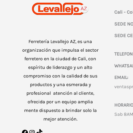
Cali - C
SEDE NO
SEDE CE
Ferretería Levallejo AZ, es una
organización que impulsa el sector
TELEFON
ferretero en la ciudad de Cali, con
WHATSA
espíritu de liderazgo y un alto
compromiso con la calidad de sus
EMAIL:
productos y una esmerada y
ventasp
profesional atención al cliente,
ofrecida por un equipo amplia
HORARIO
mente dispuesto a brindar solo la
Sab 8AM
mejor atención.
Facebook
Instagram
TikTok