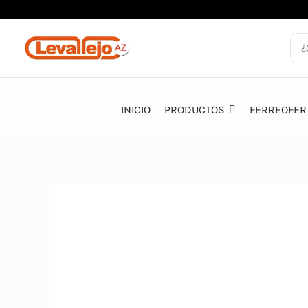
Ir
al
contenido
INICIO
PRODUCTOS
FERREOFER