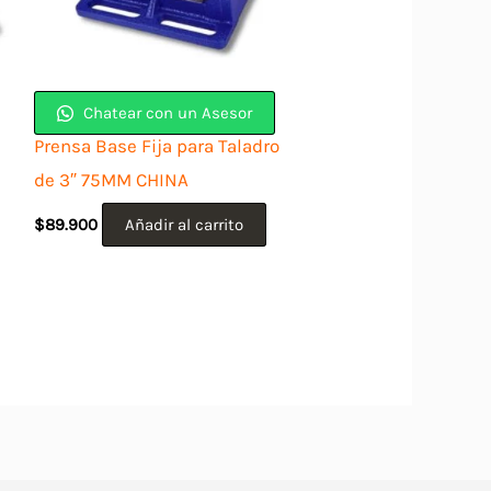
Chatear con un Asesor
Prensa Base Fija para Taladro
de 3″ 75MM CHINA
$
89.900
Añadir al carrito