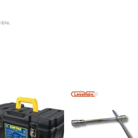
ible.