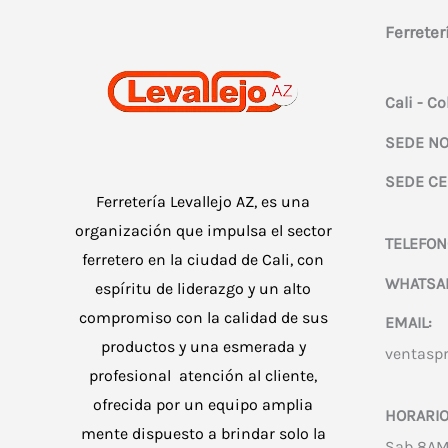
Ferreter
Cali - C
SEDE NO
SEDE CE
Ferretería Levallejo AZ, es una
organización que impulsa el sector
TELEFON
ferretero en la ciudad de Cali, con
WHATSA
espíritu de liderazgo y un alto
compromiso con la calidad de sus
EMAIL:
productos y una esmerada y
ventasp
profesional atención al cliente,
ofrecida por un equipo amplia
HORARIO
mente dispuesto a brindar solo la
Sab 8AM