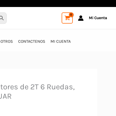
Mi Cuenta
SOTROS
CONTACTENOS
MI CUENTA
tores de 2T 6 Ruedas,
UAR