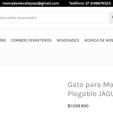
mercadeolevallejoaz@gmail.com
Teléfono: 57 3148676523
TAS
COMBOS FERRETEROS
NOVEDADES
ACERCA DE NO
Gato para Mo
Plegable JAG
$
1.039.900