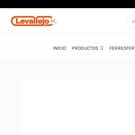
Ir
al
contenido
INICIO
PRODUCTOS
FERREOFER